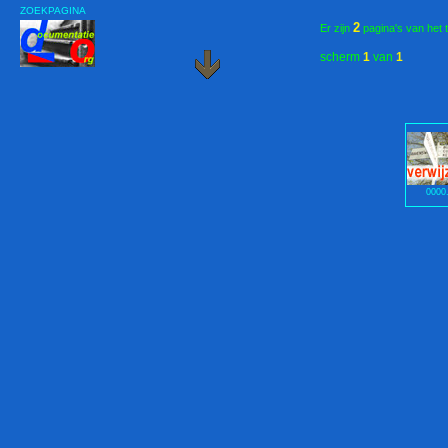
ZOEKPAGINA
2
Er zijn
pagina's van het 
scherm
1
van
1
0000