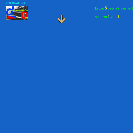
ZOEKPAGINA
5
Er zijn
pagina's van het 
scherm
1
van
1