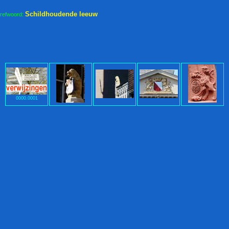
Schildhoudende leeuw
trefwoord:
0000.0001