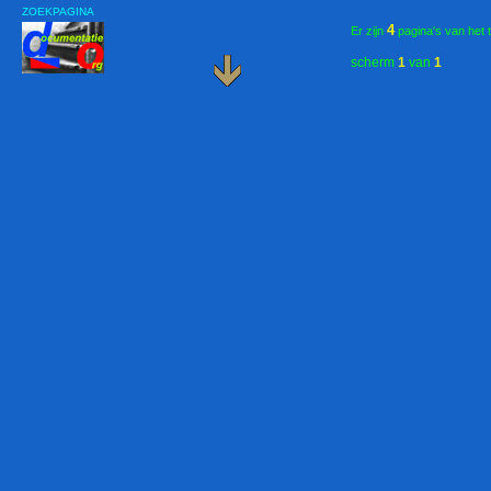
ZOEKPAGINA
4
Er zijn
pagina's van het 
scherm
1
van
1