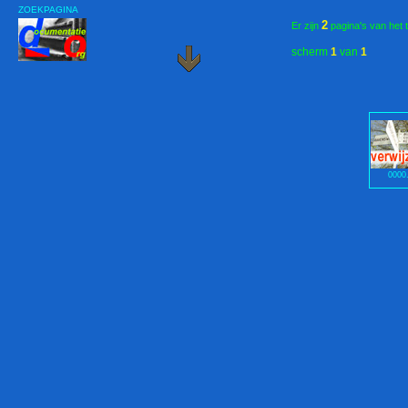
ZOEKPAGINA
2
Er zijn
pagina's van het 
scherm
1
van
1
0000