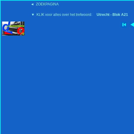
◄ ZOEKPAGINA
'15:19 19-2-2008
▼ KLIK voor alles over het trefwoord:
Utrecht - Blok A21