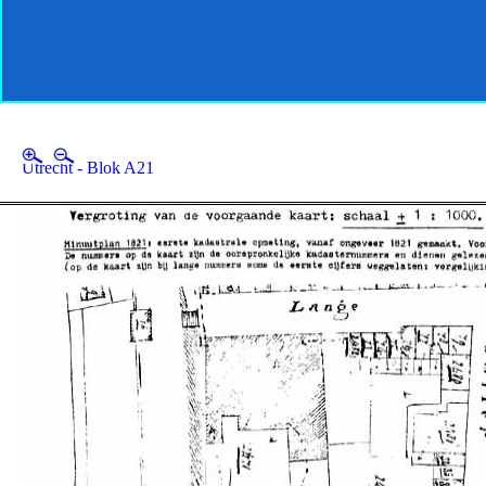
Utrecht - Blok A21