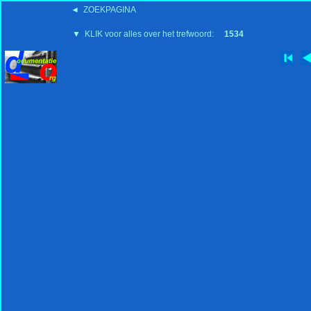
◄ ZOEKPAGINA
'15:19 19-2-2008
▼ KLIK voor alles over het trefwoord:
1534