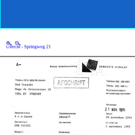
Utrecht - Springweg 21