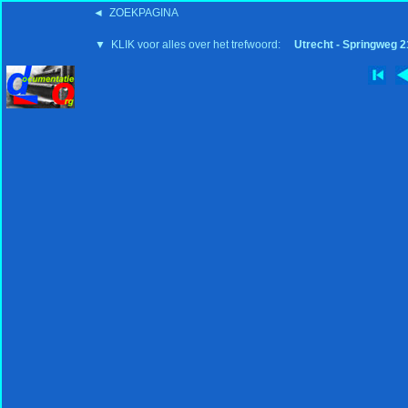
◄ ZOEKPAGINA
'15:19 19-2-2008
▼ KLIK voor alles over het trefwoord:
Utrecht - Springweg 2