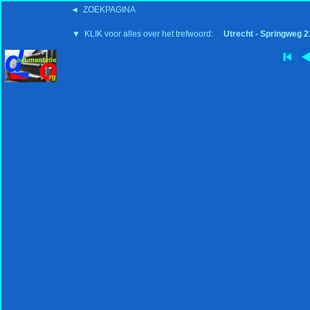
◄ ZOEKPAGINA
'15:19 19-2-2008
▼ KLIK voor alles over het trefwoord:
Utrecht - Springweg 2