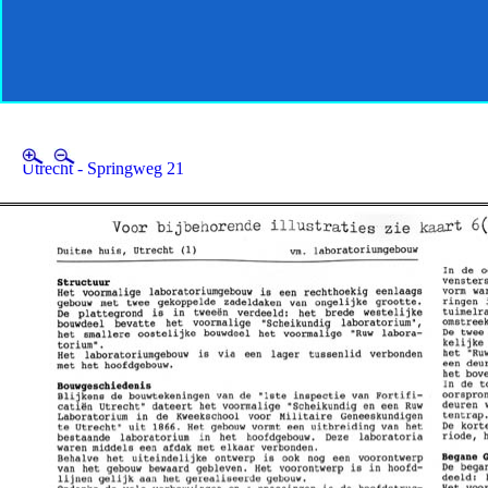
Utrecht - Springweg 21