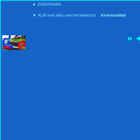
◄ ZOEKPAGINA
'15:19 19-2-2008
▼ KLIK voor alles over het trefwoord:
Kerkmeubilair