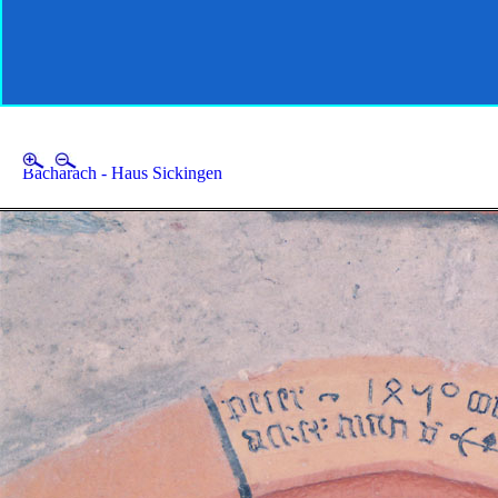
Bacharach - Haus Sickingen