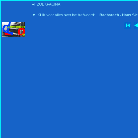
◄ ZOEKPAGINA
'15:19 19-2-2008
▼ KLIK voor alles over het trefwoord:
Bacharach - Haus Sic