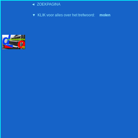
◄ ZOEKPAGINA
'15:19 19-2-2008
▼ KLIK voor alles over het trefwoord:
molen