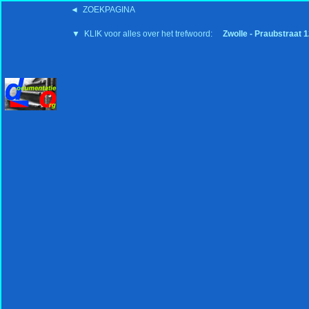
◄ ZOEKPAGINA
'15:19 19-2-2008
▼ KLIK voor alles over het trefwoord:
Zwolle - Praubstraat 