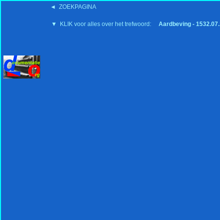
◄ ZOEKPAGINA
'15:19 19-2-2008
▼ KLIK voor alles over het trefwoord:
Aardbeving - 1532.07.1