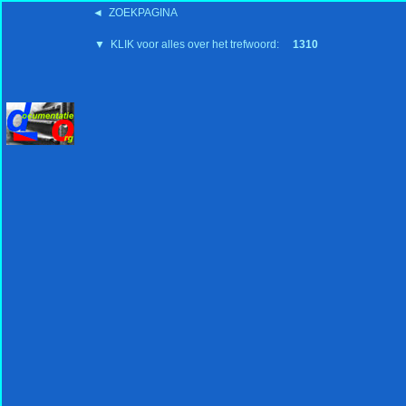
◄ ZOEKPAGINA
'15:19 19-2-2008
▼ KLIK voor alles over het trefwoord:
1310