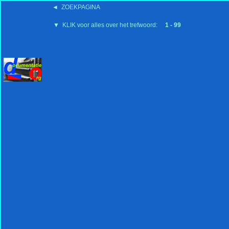
◄ ZOEKPAGINA
'15:19 19-2-2008
▼ KLIK voor alles over het trefwoord:
1 - 99