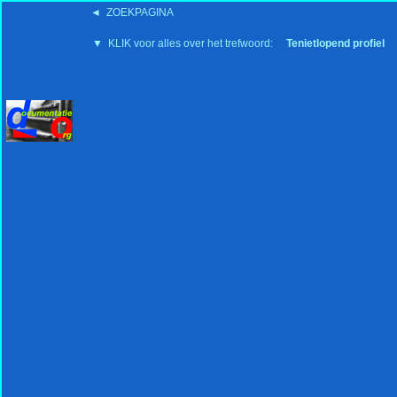
◄ ZOEKPAGINA
'15:19 19-2-2008
▼ KLIK voor alles over het trefwoord:
Tenietlopend profiel